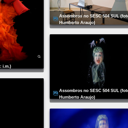
Assombros no SESC 504 SUL (foto:
Humberto Araujo)
 i.m.)
Assombros no SESC 504 SUL (foto:
Humberto Araujo)