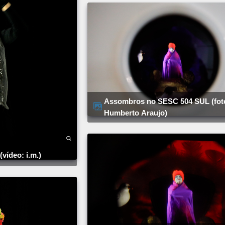
Assombros no SESC 504 SUL (foto:
Humberto Araujo)
 (vídeo: i.m.)