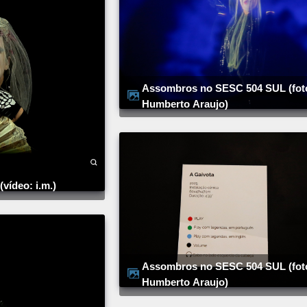
Assombros no SESC 504 SUL (foto:
Humberto Araujo)
 (vídeo: i.m.)
Assombros no SESC 504 SUL (foto:
Humberto Araujo)