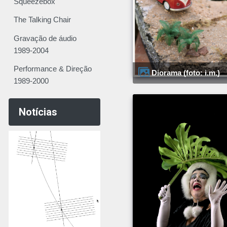
Squeezebox
The Talking Chair
Gravação de áudio
1989-2004
Performance & Direção
Diorama (foto: i.m.)
1989-2000
Notícias