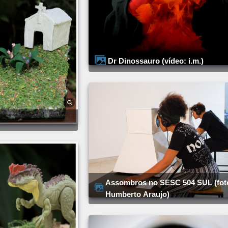
Dr Dinossauro (vídeo: i.m.)
Assombros no SESC 504 SUL (foto:
Humberto Araujo)