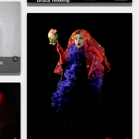
Bruca Teixeira)