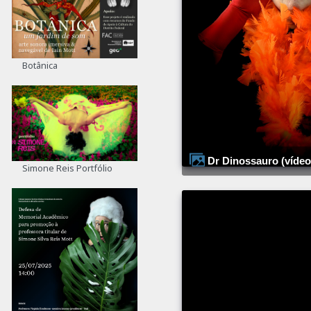
Botânica
Dr Dinossauro (vídeo:
Simone Reis Portfólio