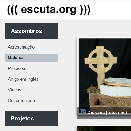
Assombros
Apresentação
Galeria
Processo
Artigo em inglês
Vídeos
Documentário
Diorama (foto: i.m.)
Projetos