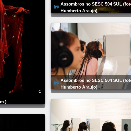
Assombros no SESC 504 SUL (foto:
Humberto Araujo)
Assombros no SESC 504 SUL (foto:
Humberto Araujo)
.m.)