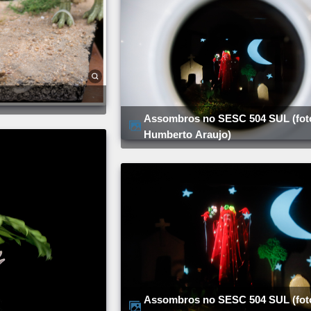
Assombros no SESC 504 SUL (foto:
Humberto Araujo)
Assombros no SESC 504 SUL (foto: