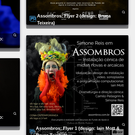
Assombros: Flyer 2 (design: Bruca
Teixeira)
Assombros: Flyer 1 (design: Iain Mott &