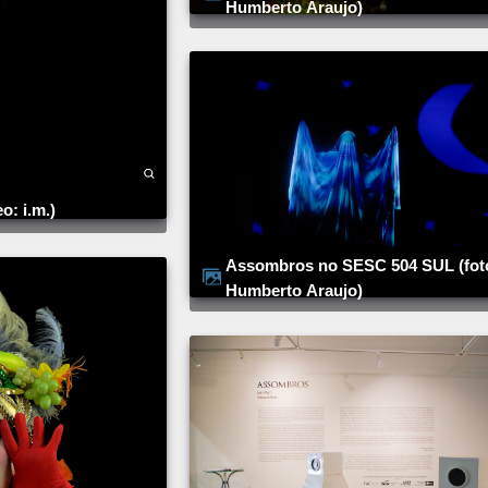
Humberto Araujo)
eo: i.m.)
Assombros no SESC 504 SUL (foto:
Humberto Araujo)