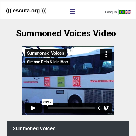
Pesquisar
Summoned Voices Video
Summoned Voices