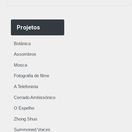
Projetos
Botânica
Assombros
Mosca
Fotografia de filme
A Telefonista
Cerrado Ambissônico
O Espelho
Zhong Shuo
Summoned Voices