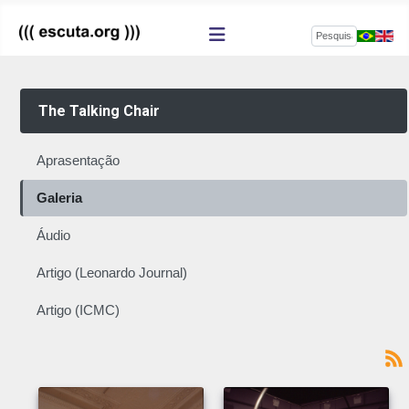
Pesquisar
The Talking Chair
Aprasentação
Galeria
Áudio
Artigo (Leonardo Journal)
Artigo (ICMC)